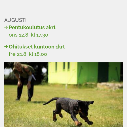
AUGUSTI
Pentukoulutus 2krt
ons 12.8. kl 17.30
Ohitukset kuntoon 1krt
fre 21.8. kl 18.00