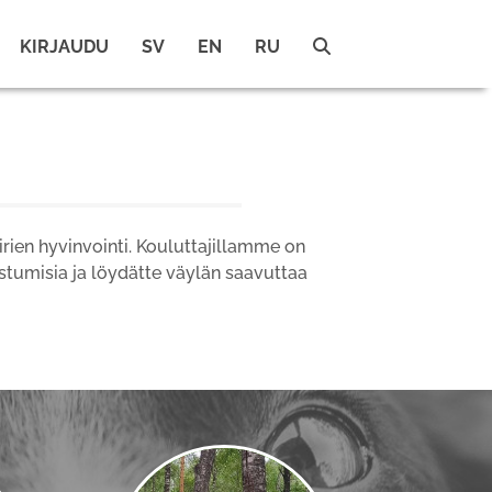
KIRJAUDU
SV
EN
RU
rien hyvinvointi. Kouluttajillamme on
stumisia ja löydätte väylän saavuttaa